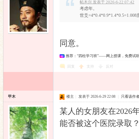
帖木尔 发表于 2026-6-22 07:42
考虑年。
世爻=4*0.4*0.9*1.4*
同意。
推荐：“四柱学习班”——网上授课，免费试
回复
支持
反对
甲木
楼主
|
发表于 2026-6-29 22:08
|
只看该作
某人的女朋友在202
能否被这个医院录取