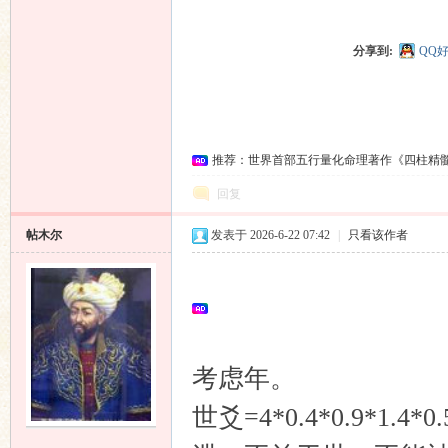
分享到:
QQ
推荐：世界首部五行量化命理著作《四柱精
回复
帖木尔
发表于 2026-6-22 07:42
|
只看该作者
考虑年。
世爻=4*0.4*0.9*1