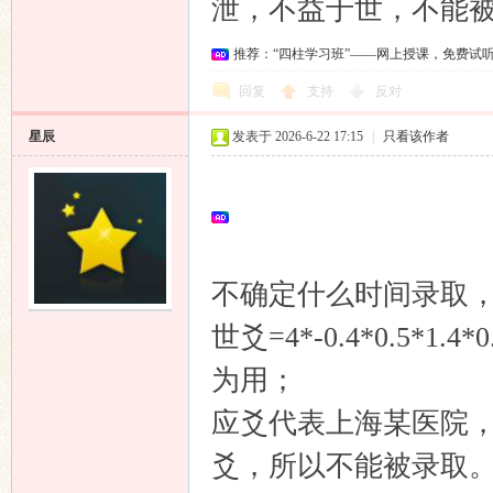
泄，不益于世，不能被
推荐：“四柱学习班”——网上授课，免费试
回复
支持
反对
星辰
发表于 2026-6-22 17:15
|
只看该作者
不确定什么时间录取
世爻=4*-0.4*0.5*
为用；
应爻代表上海某医院
爻，所以不能被录取