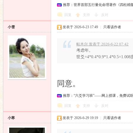
推荐：世界首部五行量化命理著作《四柱精
回复
支持
反对
小雪
发表于 2026-6-23 17:49
|
只看该作者
帖木尔 发表于 2026-6-22 07:42
考虑年。
世爻=4*0.4*0.9*1.4*
同意。
推荐：“六爻学习班”——网上授课，免费试
回复
支持
反对
小寒
发表于 2026-6-29 19:19
|
只看该作者