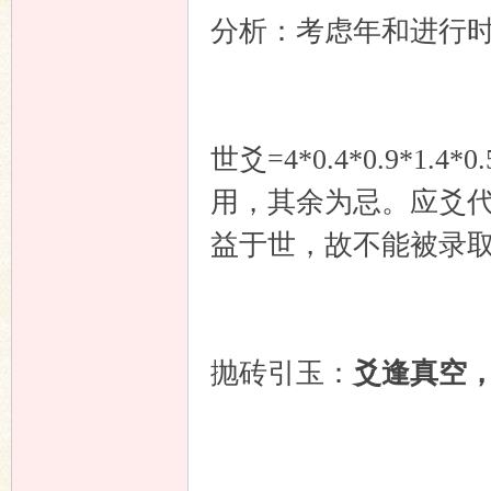
分析：考虑年和进行
世爻=4*0.4*0.9*1
用，其余为忌。应爻
益于世，故不能被录
抛砖引玉：
爻逢真空