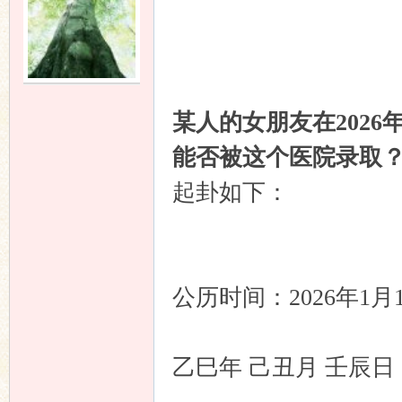
友
某人的女朋友在202
能否被这个医院录取
起卦如下：
论
公历时间：2026年1月
乙巳年 己丑月 壬辰