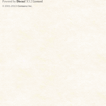
Powered by
Discuz!
X3.2
Licensed
© 2001-2013
Comsenz Inc.