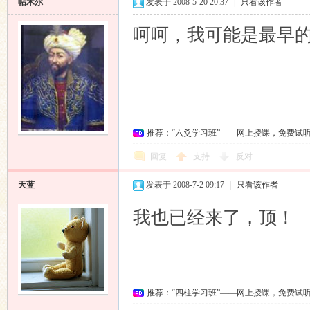
帖木尔
发表于 2008-5-20 20:37
|
只看该作者
呵呵，我可能是最早
推荐：“六爻学习班”——网上授课，免费试
回复
支持
反对
天蓝
发表于 2008-7-2 09:17
|
只看该作者
我也已经来了，顶！
推荐：“四柱学习班”——网上授课，免费试