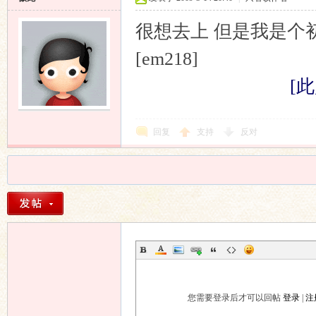
很想去上 但是我是个
[em218]
[此
回复
支持
反对
您需要登录后才可以回帖
登录
|
注