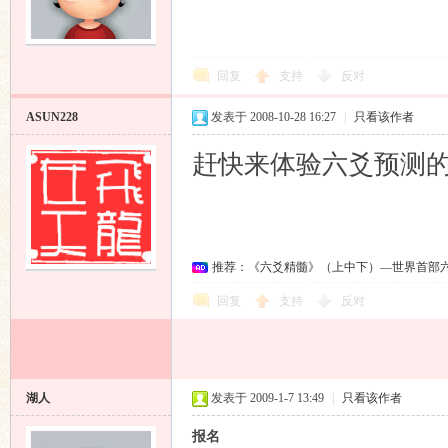
回复
支持
反对
ASUN228
发表于 2008-10-28 16:27
|
只看该作者
赶快来体验六爻预测
推荐：《六爻精髓》（上中下）—世界首部
回复
支持
反对
湖人
发表于 2009-1-7 13:49
|
只看该作者
报名