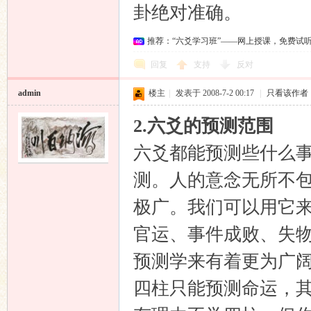
卦绝对准确。
推荐：“六爻学习班”——网上授课，免费试
回复
支持
反对
admin
楼主
|
发表于 2008-7-2 00:17
|
只看该作者
2.六爻的预测范围
六爻都能预测些什么
测。人的意念无所不
极广。我们可以用它
官运、事件成败、失物出
预测学来有着更为广
四柱只能预测命运，