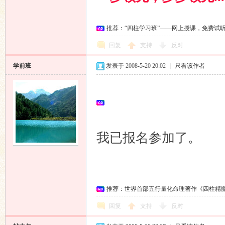
推荐：“四柱学习班”——网上授课，免费试
回复
支持
反对
学前班
发表于 2008-5-20 20:02
|
只看该作者
我已报名参加了。
推荐：世界首部五行量化命理著作《四柱精
回复
支持
反对