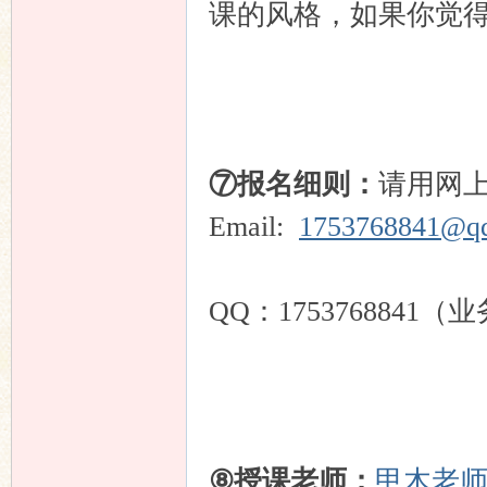
课的风格，如果你觉
⑦报名细则：
请用网
Email:
1753768841@q
QQ：1753768841（
⑧授课老师：
甲木老