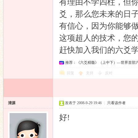
有理由不学四柱，但
爻，那么您未来的日
有信心，因为你能够
这项超人的技术，您
赶快加入我们的六爻
推荐：《六爻精髓》（上中下）—世界首部
回复
支持
反对
清源
发表于 2008-9-29 19:46
|
只看该作者
好!