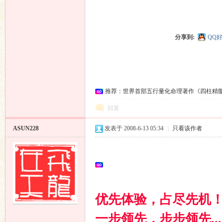
分享到:
QQ
推荐：世界首部五行量化命理著作《四柱精
回复
ASUN228
发表于 2008-6-13 05:34
|
只看该作者
优先体验，占尽先机
一步领先，步步领先....