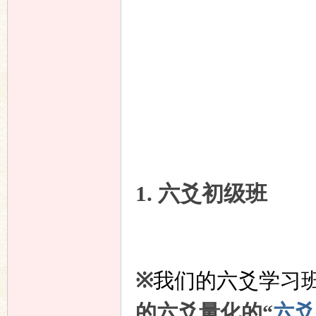
友
论
1. 六爻初级班
※
我们的六爻学习
的六爻量化的“
六爻