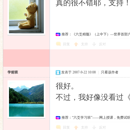
真的很不错耶，支持
推荐：《六爻精髓》（上中下）—世界首部
回复
支持
反对
学前班
发表于 2007-9-22 10:08
|
只看该作者
很好。
不过，我好像没看过
推荐：“六爻学习班”——网上授课，免费试
回复
支持
反对