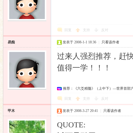
回复
支持
反对
易痴
发表于 2008-1-1 18:36
|
只看该作者
过来人强烈推荐，赶
值得一学！！！
推荐：《六爻精髓》（上中下）—世界首部
回复
支持
反对
甲木
发表于 2008-3-27 20:41
|
只看该作者
QUOTE: