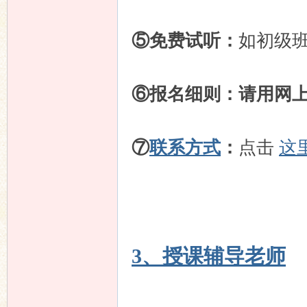
⑤免费试听：
如初级
⑥报名细则：
请用网
⑦
联系方式
：
点击
这
3、授课辅导老师