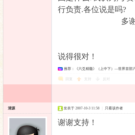
行负责.各位说是吗?
多谢各位
清源
说得很对！
推荐：《六爻精髓》（上中下）—世界首部
回复
支持
反对
清源
发表于 2007-10-3 11:58
|
只看该作者
谢谢支持！