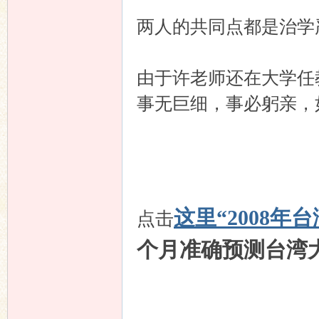
两人的共同点都是治学
由于许老师还在大学任
事无巨细，事必躬亲，
这里“2008年
点击
个月准确预测台湾