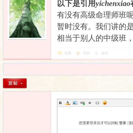
以下是引用
yichenxiao
有没有高级命理师班
暂时没有。我们讲的
相当于别人的中级班
回复
支持
反对
您需要登录后才可以回帖
登录
|
注