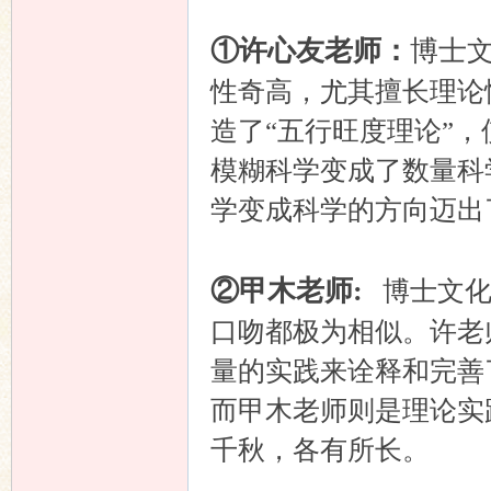
①许心友老师：
博士
性奇高，尤其擅长理论
造了“五行旺度理论”
模糊科学变成了数量科
学变成科学的方向迈出
②甲木老师:
博士文化
口吻都极为相似。许老
量的实践来诠释和完善
而甲木老师则是理论实
千秋，各有所长。