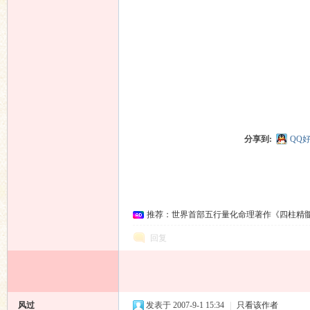
分享到:
QQ
推荐：世界首部五行量化命理著作《四柱精
回复
风过
发表于 2007-9-1 15:34
|
只看该作者