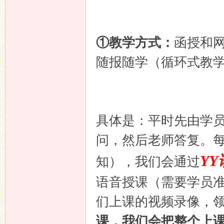
坛
①教学方式：
函授和
随报随学（循环式教
具体是：平时先由学
问，然后老师答复。每
Y
知），我们会通过
语音授课（需要学员
们上课的视频录像，
课，我们会把整个上