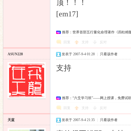
顶！！！
[em17]
推荐：世界首部五行量化命理著作《四柱精
回复
支持
反对
ASUN228
发表于 2007-9-4 01:28
|
只看该作者
支持
推荐：“六爻学习班”——网上授课，免费试
回复
支持
反对
天蓝
发表于 2007-9-4 21:35
|
只看该作者