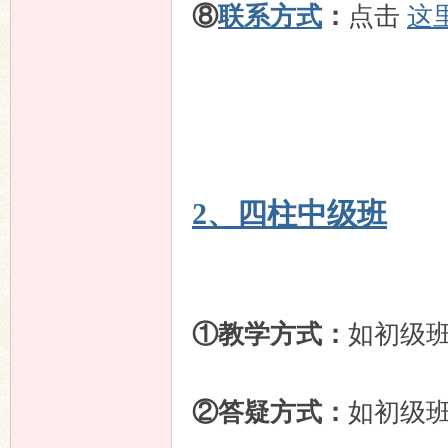
⑧
联系方式
：
点击
这
2、四柱中级班
①教学方式：
如初级
②答疑方式：
如初级