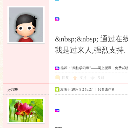
&nbsp;&nbsp;
我是过来人,强烈支持.
推荐：“四柱学习班”——网上授课，免费试
回复
支持
反对
yy7890
发表于 2007-9-2 18:27
|
只看该作者