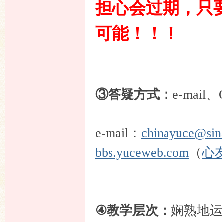
担心会过期，只
可能！！！
③答疑方式：
e-ma
e-mail：
chinayuce@sin
bbs.yuceweb.com
（
心
④教学层次：
娴熟地