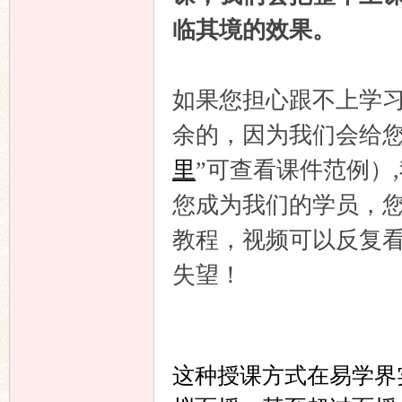
临其境的效果。
如果您担心跟不上学
余的，因为我们会给您
里
”可查看课件范例）
您成为我们的学员，
教程，视频可以反复
失望！
这种授课方式在易学界