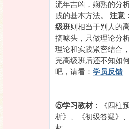
流年吉凶，娴熟的分
贱的基本方法。
注意
级班
则相当于别人的
搞噱头，只做理论分
理论和实践紧密结合
完高级班后还不知如
吧，请看：
学员反馈
⑤学习教材：
《四柱
析》、《初级答疑》
材。