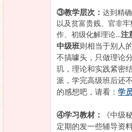
③教学层次：
达到精确
以及贫富贵贱、官非牢
注
作、初级化解理论...
中级班
则相当于别人
不搞噱头，只做理论
玑，理论和实践紧密
派，学完高级班后还
的感想吧，请看：
学
④学习教材：
《中级
定期的发一些辅导资