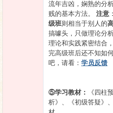
流年吉凶，娴熟的分
贱的基本方法。
注意
级班
则相当于别人的
搞噱头，只做理论分
理论和实践紧密结合
完高级班后还不知如
吧，请看：
学员反馈
⑤学习教材：
《四柱
析》、《初级答疑》
材。