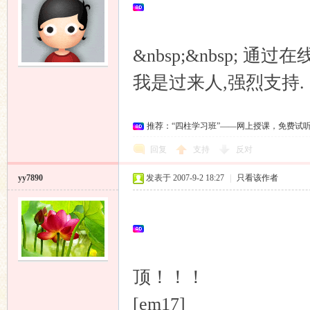
&nbsp;&nbsp;
我是过来人,强烈支持.
推荐：“四柱学习班”——网上授课，免费试
回复
支持
反对
yy7890
发表于 2007-9-2 18:27
|
只看该作者
顶！！！
[em17]