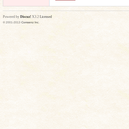
Powered by
Discuz!
X3.2
Licensed
© 2001-2013
Comsenz Inc.