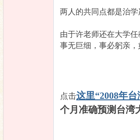
两人的共同点都是治学
由于许老师还在大学任
事无巨细，事必躬亲，
这里“2008年
点击
个月准确预测台湾