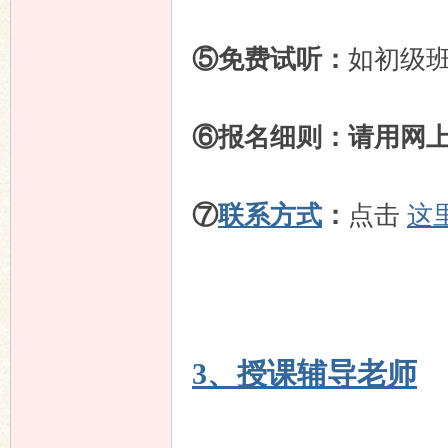
⑤免费试听：
如初级
⑥报名细则：
请用网
⑦
联系方式
：
点击
这
3、授课辅导老师