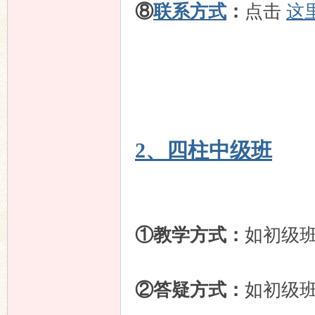
⑧
联系方式
：
点击
这
2、四柱中级班
①教学方式：
如初级
②答疑方式：
如初级