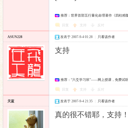
推荐：世界首部五行量化命理著作《四柱精
回复
支持
反对
ASUN228
发表于 2007-9-4 01:28
|
只看该作者
支持
推荐：“六爻学习班”——网上授课，免费试
回复
支持
反对
天蓝
发表于 2007-9-4 21:35
|
只看该作者
真的很不错耶，支持