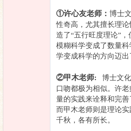
①许心友老师：
博士
性奇高，尤其擅长理论
造了“五行旺度理论”
模糊科学变成了数量科
学变成科学的方向迈出
②甲木老师:
博士文化
口吻都极为相似。许老
量的实践来诠释和完善
而甲木老师则是理论实
千秋，各有所长。