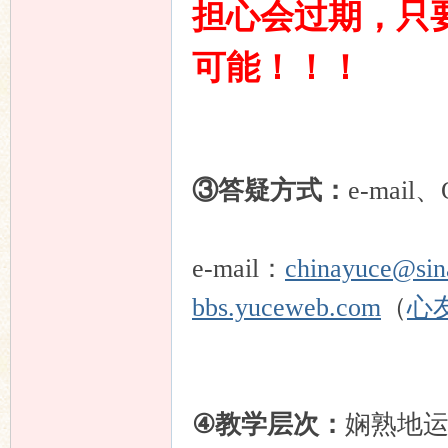
担心会过期，只
可能！！！
③答疑方式：
e-ma
e-mail：
chinayuce@sin
bbs.yuceweb.com
（
心
④教学层次：
娴熟地