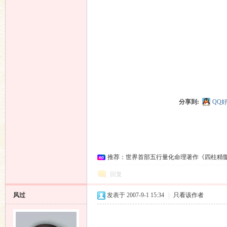
分享到:
QQ
推荐：世界首部五行量化命理著作《四柱精
回复
风过
发表于 2007-9-1 15:34
|
只看该作者