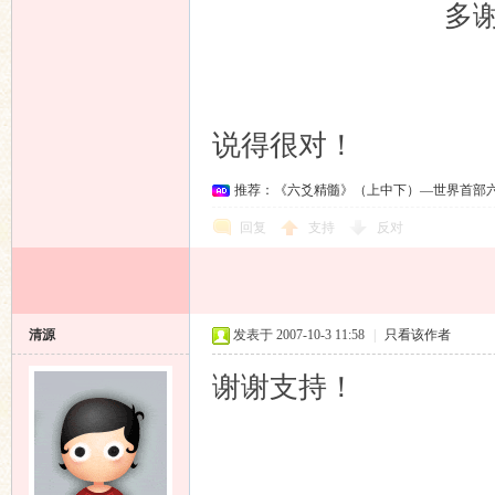
多谢各位
清源
说得很对！
推荐：《六爻精髓》（上中下）—世界首部
回复
支持
反对
清源
发表于 2007-10-3 11:58
|
只看该作者
谢谢支持！