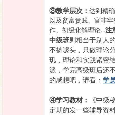
③教学层次：
达到精确
以及贫富贵贱、官非牢
注
作、初级化解理论...
中级班
则相当于别人
不搞噱头，只做理论
玑，理论和实践紧密
派，学完高级班后还
的感想吧，请看：
学
④学习教材：
《中级
定期的发一些辅导资