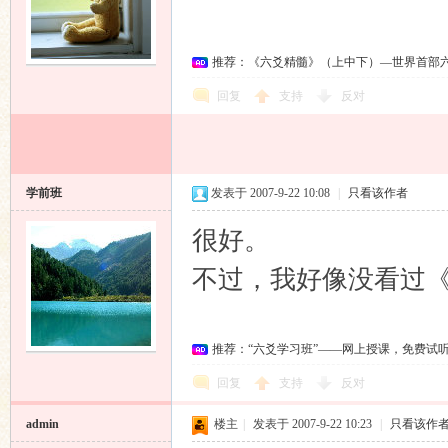
推荐：《六爻精髓》（上中下）—世界首部
回复
支持
反对
学前班
发表于 2007-9-22 10:08
|
只看该作者
很好。
不过，我好像没看过
推荐：“六爻学习班”——网上授课，免费试
回复
支持
反对
admin
楼主
|
发表于 2007-9-22 10:23
|
只看该作