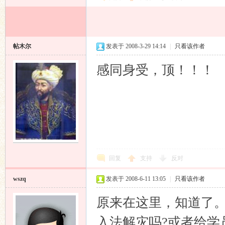
帖木尔
发表于 2008-3-29 14:14
|
只看该作者
感同身受，顶！！！
回复
支持
反对
wszq
发表于 2008-6-11 13:05
|
只看该作者
原来在这里，知道了
入法解灾吗?或者给学