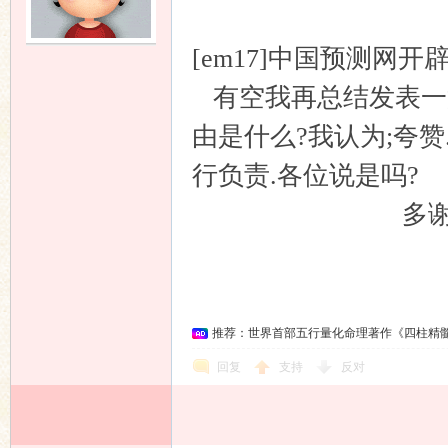
[em17]中国预测网
友
有空我再总结发表一篇
由是什么?我认为;夸
行负责.各位说是吗?
多谢各位
论
清源
推荐：世界首部五行量化命理著作《四柱精
回复
支持
反对