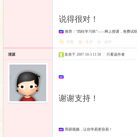
清源
说得很对！
推荐：“四柱学习班”——网上授课，免费试
回复
支持
反对
清源
发表于 2007-10-3 11:58
|
只看该作者
谢谢支持！
周易视频，让你学易更容易！