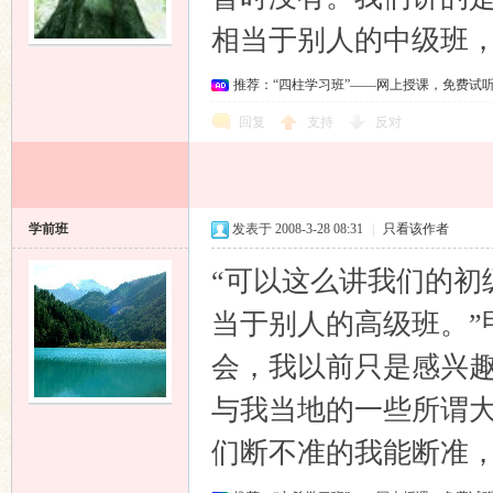
相当于别人的中级班
推荐：“四柱学习班”——网上授课，免费试
回复
支持
反对
学前班
发表于 2008-3-28 08:31
|
只看该作者
“可以这么讲我们的初
当于别人的高级班。”
会，我以前只是感兴
与我当地的一些所谓
们断不准的我能断准，