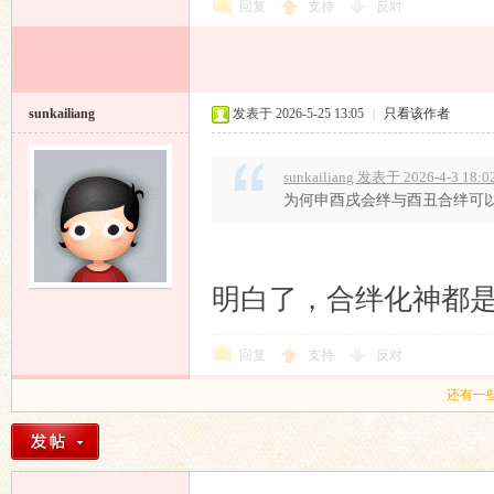
回复
支持
反对
sunkailiang
发表于 2026-5-25 13:05
|
只看该作者
sunkailiang 发表于 2026-4-3 18:0
为何申酉戌会绊与酉丑合绊可
明白了，合绊化神都
回复
支持
反对
还有一