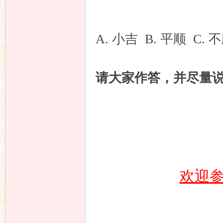
坛
A. 小吉 B. 平顺 C. 
请大家作答，并尽量
欢迎