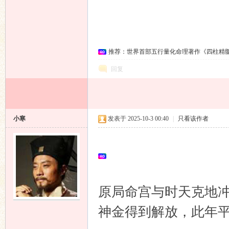
推荐：世界首部五行量化命理著作《四柱精
回复
小寒
发表于 2025-10-3 00:40
|
只看该作者
原局命宫与时天克地冲
神金得到解放，此年