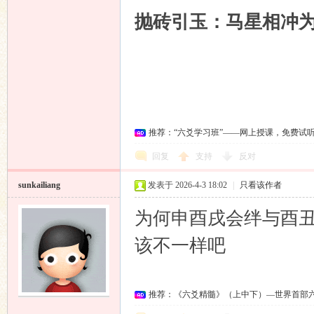
抛砖引玉：马星相冲
推荐：“六爻学习班”——网上授课，免费试
回复
支持
反对
sunkailiang
发表于 2026-4-3 18:02
|
只看该作者
为何申酉戌会绊与酉
该不一样吧
推荐：《六爻精髓》（上中下）—世界首部