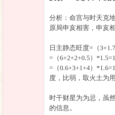
分析：命宫与时天克
原局申亥相害，申亥
日主静态旺度=（3+1.7
=（6+2+2+0.5）*1
=（0.6+3+1+4）*1
度，比弱，取火土为
时干财星为为忌，虽
的信息。