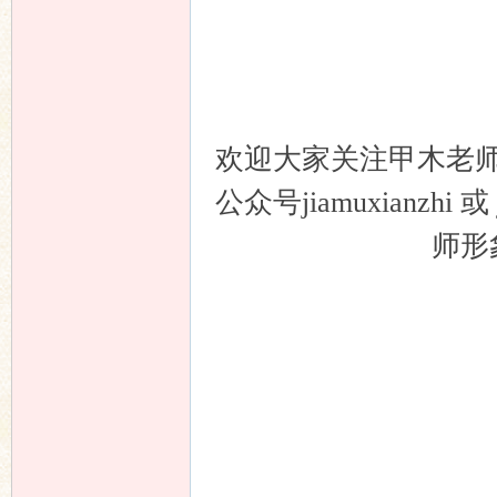
欢迎大家关注甲木老
公众号jiamuxianzh
师形