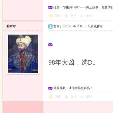
推荐：“四柱学习班”——网上授课，免费试
回复
支持
反对
帖木尔
发表于 2025-10-6 11:00
|
只看该作者
98年大凶，选D。
周易视频，让你学易更容易！
回复
支持
反对