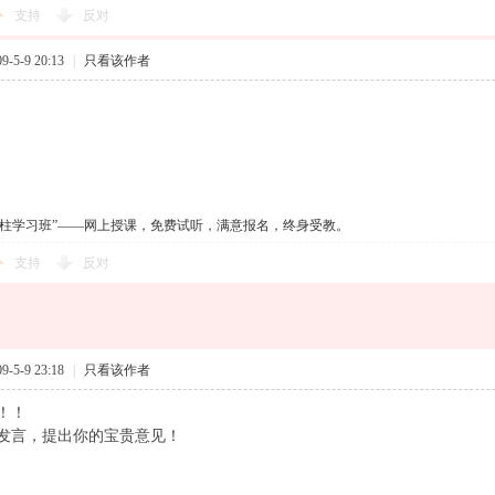
支持
反对
-5-9 20:13
|
只看该作者
四柱学习班”——网上授课，免费试听，满意报名，终身受教。
支持
反对
-5-9 23:18
|
只看该作者
！！
发言，提出你的宝贵意见！