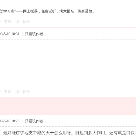
六爻学习班”——网上授课，免费试听，满意报名，终身受教。
支持
反对
-5-10 10:31
|
只看该作者
支持
反对
-5-10 18:23
|
只看该作者
，最好能讲讲地支中藏的天干怎么用呀。能起到多大作用。还有就是口诀