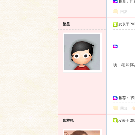
推荐：世
回复
繁星
发表于 2009
顶！老师你
推荐：“
回复
郑桂锐
发表于 2009