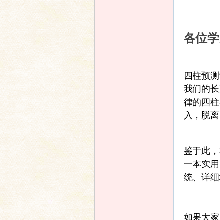
友
各位学
四柱预测
我们的长
律的四柱
入，脱离
论
鉴于此，
一本实用
统、详细
如果大家