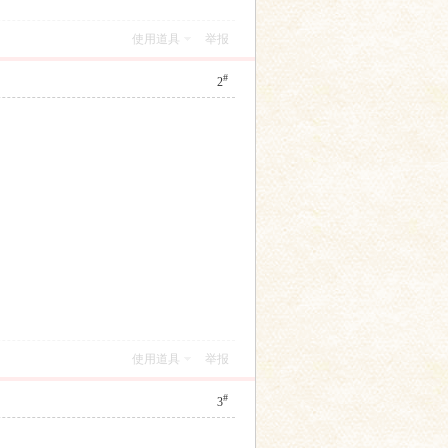
使用道具
举报
#
2
使用道具
举报
#
3