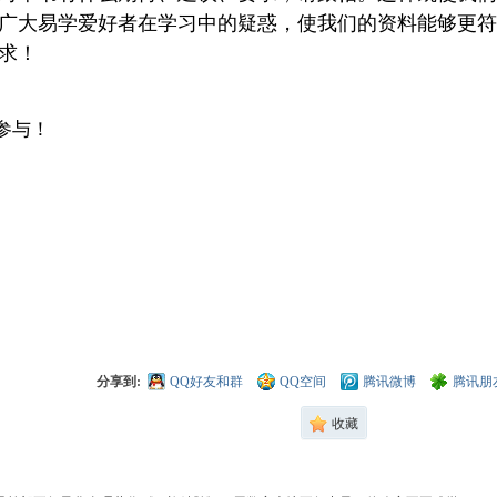
广大易学爱好者在学习中的疑惑，使我们的资料能够更符
求！
参与！
分享到:
QQ好友和群
QQ空间
腾讯微博
腾讯朋
收藏