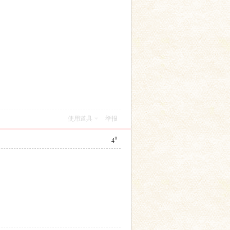
使用道具
举报
#
4