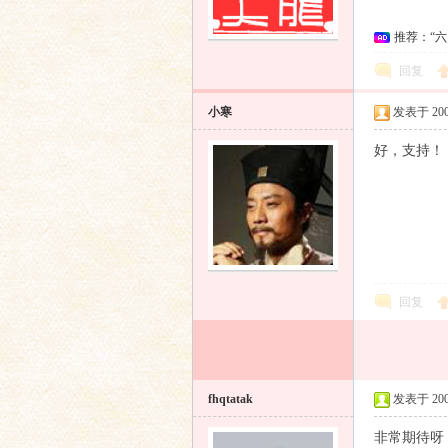
推荐：“
回复
小寒
发表于 2009
好，支持！
回复
fhqtatak
发表于 2009
非常期待呀