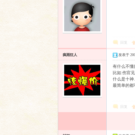
回复
疯雨狂人
发表于 2009
有什么不懂
比如:伤官
什么是十神..
最简单的都
回复