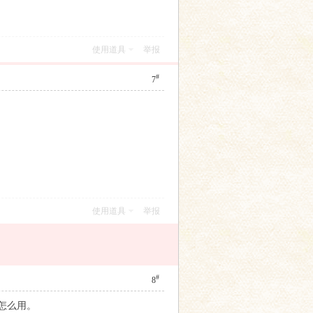
使用道具
举报
#
7
使用道具
举报
#
8
怎么用。