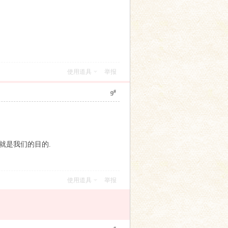
使用道具
举报
#
9
就是我们的目的.
使用道具
举报