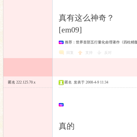
真有这么神奇？
友
[em09]
推荐：世界首部五行量化命理著作《四柱精
回复
支持
反对
论
匿名
222.125.70.x
匿名
发表于 2008-4-9 11:34
真的