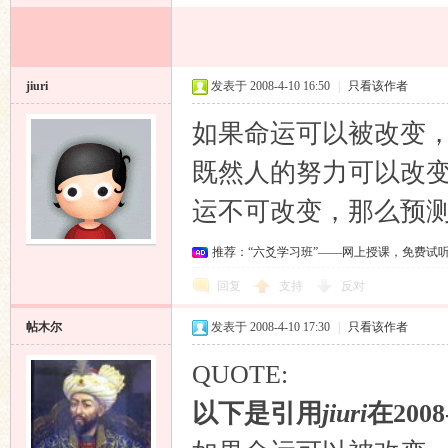
jiuri
发表于 2008-4-10 16:50
|
只看该作者
如果命运可以被改变
既然人的努力可以改
运不可改变，那么预
推荐：“六爻学习班”——网上授课，免费试
回复
支持
反对
帖木尔
发表于 2008-4-10 17:30
|
只看该作者
QUOTE:
以下是引用
jiuri
在2008