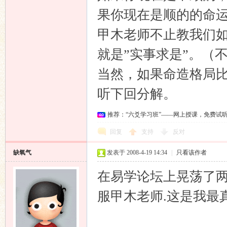
果你现在是顺的的命运
甲木老师不止教我们
就是”实事求是”。（
当然，如果命造格局
听下回分解。
推荐：“六爻学习班”——网上授课，免费试
回复
支持
反对
缺氧气
发表于 2008-4-19 14:34
|
只看该作者
在易学论坛上晃荡了两
服甲木老师.这是我最