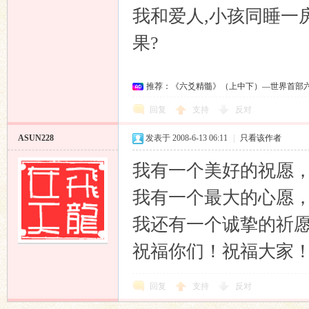
我和爱人,小孩同睡一
果?
推荐：《六爻精髓》（上中下）—世界首部
回复
支持
反对
ASUN228
发表于 2008-6-13 06:11
|
只看该作者
我有一个美好的祝愿
我有一个最大的心愿
我还有一个诚挚的祈
祝福你们！祝福大家
回复
支持
反对