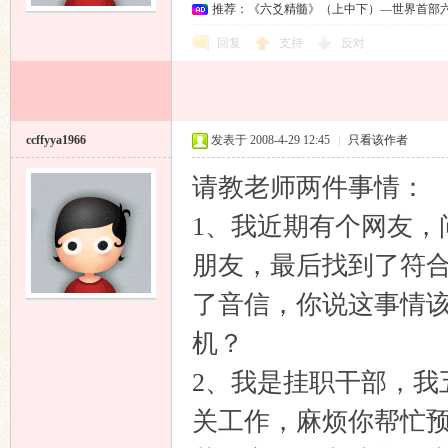
推荐：《六爻精髓》（上中下）—世界首部
回复
支持
反对
ccffyya1966
发表于 2008-4-29 12:45
|
只看该作者
请教老师两件事情：
1、我近期有个网友，
朋友，最后找到了符
了音信，你说这事情
机？
2、我是挂职干部，我
关工作，麻烦你帮忙