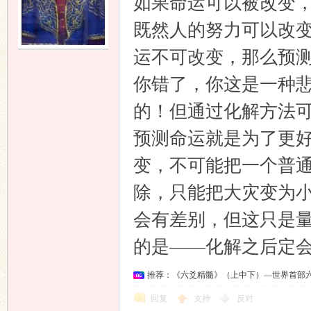
如果命运可以被改变
既然人的努力可以改
运不可改变，那么预
你错了，你这是一种
的！但通过化解方法
预测命运就是为了更
变，不可能把一个普
除，只能把大灾变为
会有差别，但这只是
的是——化解之后定
推荐：《六爻精髓》（上中下）—世界首部
回复
支持
反对