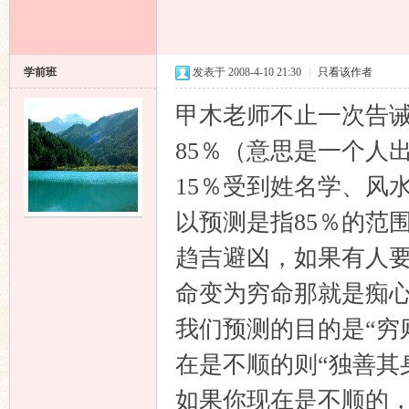
学前班
发表于 2008-4-10 21:30
|
只看该作者
甲木老师不止一次告
85％（意思是一个人
15％受到姓名学、风
以预测是指85％的范
趋吉避凶，如果有人
命变为穷命那就是痴
我们预测的目的是“穷
在是不顺的则“独善其
如果你现在是不顺的，