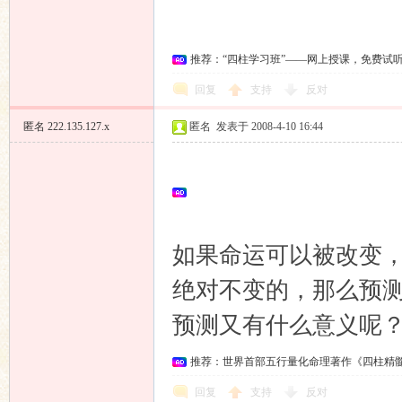
坛
推荐：“四柱学习班”——网上授课，免费试
回复
支持
反对
匿名
222.135.127.x
匿名
发表于 2008-4-10 16:44
如果命运可以被改变
绝对不变的，那么预
预测又有什么意义呢
推荐：世界首部五行量化命理著作《四柱精
回复
支持
反对