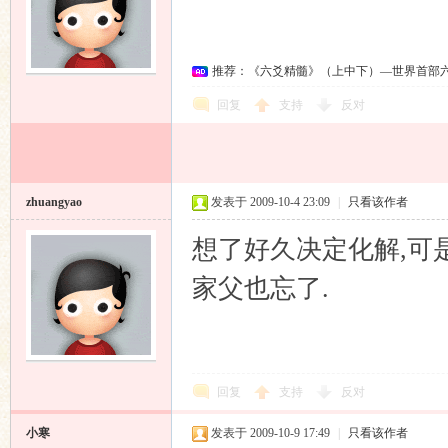
推荐：《六爻精髓》（上中下）—世界首部
回复
支持
反对
zhuangyao
发表于 2009-10-4 23:09
|
只看该作者
想了好久决定化解,可
家父也忘了.
回复
支持
反对
小寒
发表于 2009-10-9 17:49
|
只看该作者