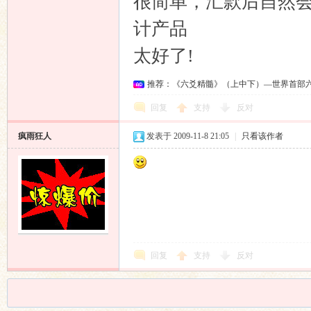
很简单，汇款后自然
计产品
太好了!
推荐：《六爻精髓》（上中下）—世界首部
回复
支持
反对
疯雨狂人
发表于 2009-11-8 21:05
|
只看该作者
回复
支持
反对