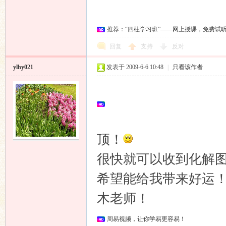
坛
推荐：“四柱学习班”——网上授课，免费试
回复
支持
反对
ylhy021
发表于 2009-6-6 10:48
|
只看该作者
顶！
很快就可以收到化解
希望能给我带来好运
木老师！
周易视频，让你学易更容易！