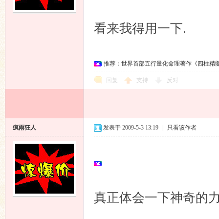
看来我得用一下.
友
推荐：世界首部五行量化命理著作《四柱精
回复
支持
反对
论
疯雨狂人
发表于 2009-5-3 13:19
|
只看该作者
真正体会一下神奇的力