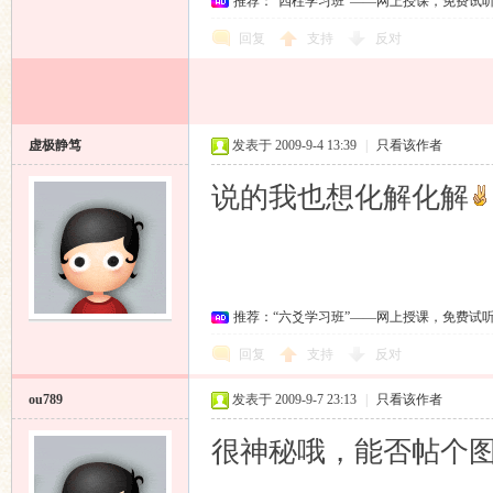
推荐：“四柱学习班”——网上授课，免费试
回复
支持
反对
虚极静笃
发表于 2009-9-4 13:39
|
只看该作者
说的我也想化解化解
推荐：“六爻学习班”——网上授课，免费试
回复
支持
反对
ou789
发表于 2009-9-7 23:13
|
只看该作者
很神秘哦，能否帖个