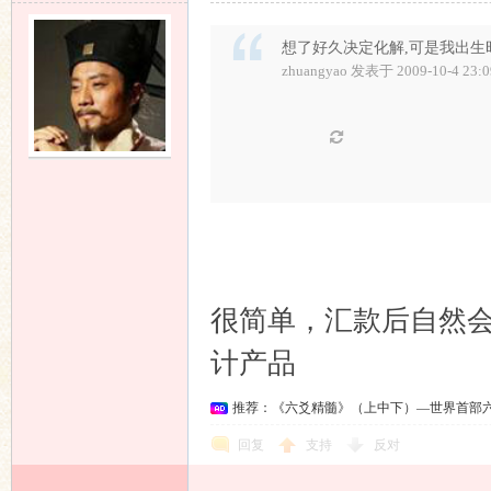
想了好久决定化解,可是我出生
zhuangyao 发表于 2009-10-4 23:0
很简单，汇款后自然
计产品
推荐：《六爻精髓》（上中下）—世界首部
回复
支持
反对