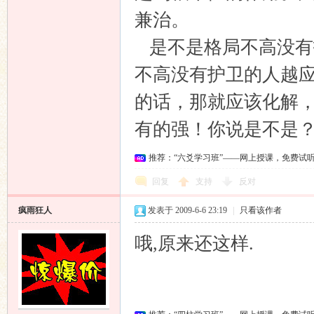
兼治。
是不是格局不高没有
不高没有护卫的人越
的话，那就应该化解
有的强！你说是不是
推荐：“六爻学习班”——网上授课，免费试
回复
支持
反对
疯雨狂人
发表于 2009-6-6 23:19
|
只看该作者
哦,原来还这样.