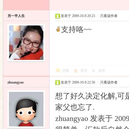
另一半人生
发表于 2009-10-9 20:23
|
只看该作者
支持咯~~
回复
支持
反对
zhuangyao
发表于 2009-10-9 22:50
|
只看该作者
想了好久决定化解,可
家父也忘了.
zhuangyao 发表于 2009-