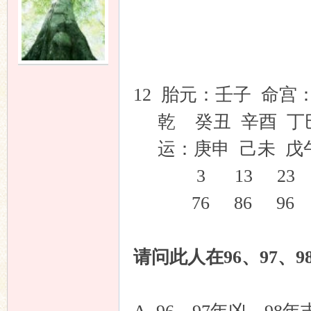
友
12 胎元：壬子 命宫
乾 癸丑 辛酉 丁
运：庚申 己未 戊
3 13 23
论
76 86 96
请问此人在96、97、