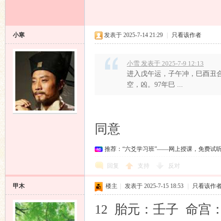
小寒
发表于 2025-7-14 21:29
|
只看该作者
小雪 发表于 2025-7-9 12:13
进入戊午运，子午冲，巳酉丑
空，凶。97年巳 ...
同意
推荐：“六爻学习班”——网上授课，免费试
回复
支持
反对
甲木
楼主
|
发表于 2025-7-15 18:53
|
只看该作
12 胎元：壬子 命宫