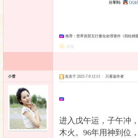
分享到:
QQ
推荐：世界首部五行量化命理著作《四柱精
回复
小雪
发表于 2025-7-9 12:13
|
只看该作者
进入戊午运，子午冲
木火。96年用神到位