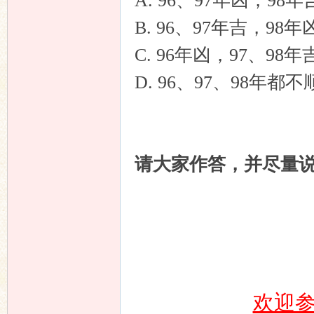
A. 96、97年凶，98年
坛
B. 96、97年吉，98年
C. 96年凶，97、98年
D. 96、97、98年都不
请大家作答，并尽量
欢迎