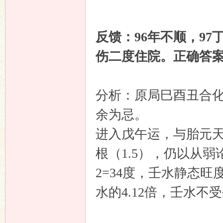
反馈：96年不顺，9
伤二度住院。正确答案
分析：原局巳酉丑合
余为忌。
进入戊午运，与胎元
根（1.5），仍以从弱
2=34度，壬水静态旺度=（
水的4.12倍，壬水