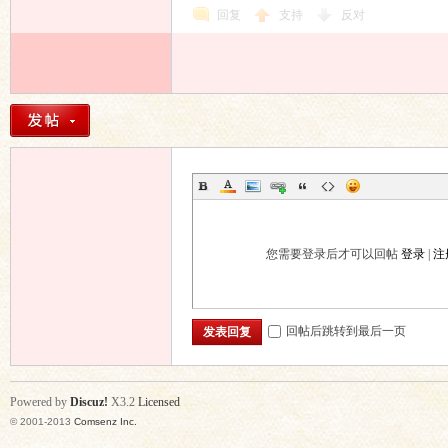
回复
支持
反对
您需要登录后才可以回帖
登录
|
注
回帖后跳转到最后一页
发表回复
Powered by
Discuz!
X3.2
Licensed
© 2001-2013
Comsenz Inc.