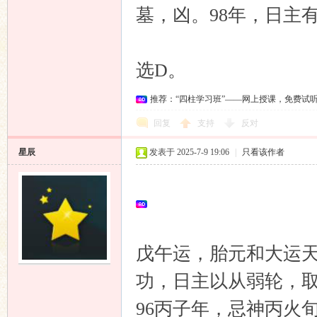
墓，凶。98年，日主
选D。
推荐：“四柱学习班”——网上授课，免费试
回复
支持
反对
星辰
发表于 2025-7-9 19:06
|
只看该作者
戊午运，胎元和大运
功，日主以从弱轮，
96丙子年，忌神丙火